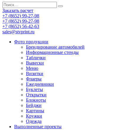
Заказать расчет
+7 (8652) 99-27-98
+7 (8652) 99-27-98
+7 (8652) 56-42-63
sales@stvprint.ru
Фото продукции
Брендирование автомобилей
Информационные стенды
Таблички
Вывески
Меню
Визитки
Флаеры
Ежедневники
Буклеты
Открытки
Блокноты
Бейджи
Картины
Кружки
Одежда
Выполненные проекты