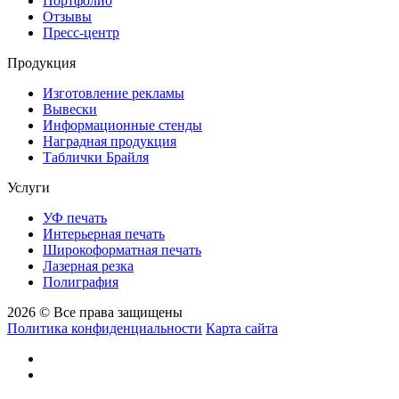
Портфолио
Отзывы
Пресс-центр
Продукция
Изготовление рекламы
Вывески
Информационные стенды
Наградная продукция
Таблички Брайля
Услуги
УФ печать
Интерьерная печать
Широкоформатная печать
Лазерная резка
Полиграфия
2026 © Все права защищены
Политика конфиденциальности
Карта сайта