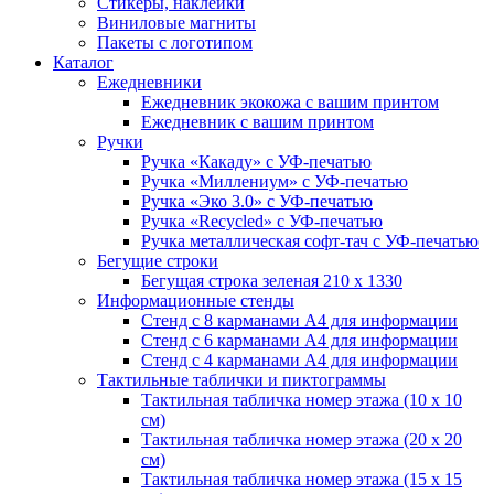
Стикеры, наклейки
Виниловые магниты
Пакеты с логотипом
Каталог
Ежедневники
Ежедневник экокожа с вашим принтом
Ежедневник с вашим принтом
Ручки
Ручка «Какаду» с УФ-печатью
Ручка «Миллениум» с УФ-печатью
Ручка «Эко 3.0» с УФ-печатью
Ручка «Recycled» с УФ-печатью
Ручка металлическая софт-тач с УФ-печатью
Бегущие строки
Бегущая строка зеленая 210 х 1330
Информационные стенды
Стенд с 8 карманами А4 для информации
Стенд с 6 карманами А4 для информации
Стенд с 4 карманами А4 для информации
Тактильные таблички и пиктограммы
Тактильная табличка номер этажа (10 x 10
см)
Тактильная табличка номер этажа (20 x 20
см)
Тактильная табличка номер этажа (15 х 15