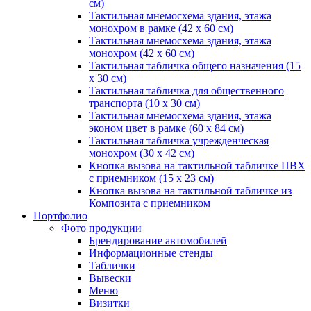
см)
Тактильная мнемосхема здания, этажа
монохром в рамке (42 х 60 см)
Тактильная мнемосхема здания, этажа
монохром (42 х 60 см)
Тактильная табличка общего назначения (15
x 30 см)
Тактильная табличка для общественного
транспорта (10 x 30 см)
Тактильная мнемосхема здания, этажа
эконом цвет в рамке (60 х 84 см)
Тактильная табличка учрежденческая
монохром (30 х 42 см)
Кнопка вызова на тактильной табличке ПВХ
с приемником (15 х 23 см)
Кнопка вызова на тактильной табличке из
Композита с приемником
Портфолио
Фото продукции
Брендирование автомобилей
Информационные стенды
Таблички
Вывески
Меню
Визитки