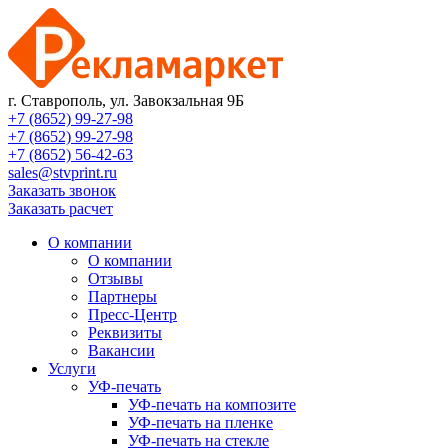
г. Ставрополь, ул. Завокзальная 9Б
+7 (8652) 99-27-98
+7 (8652) 99-27-98
+7 (8652) 56-42-63
sales@stvprint.ru
Заказать звонок
Заказать расчет
О компании
О компании
Отзывы
Партнеры
Пресс-Центр
Реквизиты
Вакансии
Услуги
УФ-печать
УФ-печать на композите
УФ-печать на пленке
УФ-печать на стекле