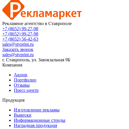
Рекламное агентство в Ставрополе
+7 (8652) 99-27-98
+7 (8652) 99-27-98
+7 (8652) 56-42-63
sales@stvprint.ru
Заказать звонок
sales@stvprint.ru
г. Ставрополь, ул. Завокзальная 9Б
Компания
Акции
Портфолио
Отзывы
Пресс-центр
Продукция
Изготовление рекламы
Вывески
Информационные стенды
Наградная продукция