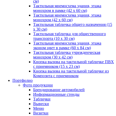
см)
Тактильная мнемосхема здания, этажа
монохром в рамке (42 х 60 см)
Тактильная мнемосхема здания, этажа
монохром (42 х 60 см)
Тактильная табличка общего назначения (15
x 30 см)
Тактильная табличка для общественного
транспорта (10 x 30 см)
Тактильная мнемосхема здания, этажа
эконом цвет в рамке (60 х 84 см)
Тактильная табличка учрежденческая
монохром (30 х 42 см)
Кнопка вызова на тактильной табличке ПВХ
с приемником (15 х 23 см)
Кнопка вызова на тактильной табличке из
Композита с приемником
Портфолио
Фото продукции
Брендирование автомобилей
Информационные стенды
Таблички
Вывески
Меню
Визитки