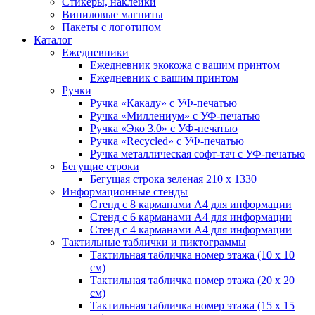
Стикеры, наклейки
Виниловые магниты
Пакеты с логотипом
Каталог
Ежедневники
Ежедневник экокожа с вашим принтом
Ежедневник с вашим принтом
Ручки
Ручка «Какаду» с УФ-печатью
Ручка «Миллениум» с УФ-печатью
Ручка «Эко 3.0» с УФ-печатью
Ручка «Recycled» с УФ-печатью
Ручка металлическая софт-тач с УФ-печатью
Бегущие строки
Бегущая строка зеленая 210 х 1330
Информационные стенды
Стенд с 8 карманами А4 для информации
Стенд с 6 карманами А4 для информации
Стенд с 4 карманами А4 для информации
Тактильные таблички и пиктограммы
Тактильная табличка номер этажа (10 x 10
см)
Тактильная табличка номер этажа (20 x 20
см)
Тактильная табличка номер этажа (15 х 15