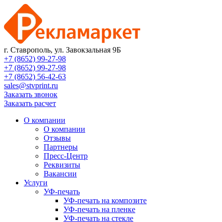
г. Ставрополь, ул. Завокзальная 9Б
+7 (8652) 99-27-98
+7 (8652) 99-27-98
+7 (8652) 56-42-63
sales@stvprint.ru
Заказать звонок
Заказать расчет
О компании
О компании
Отзывы
Партнеры
Пресс-Центр
Реквизиты
Вакансии
Услуги
УФ-печать
УФ-печать на композите
УФ-печать на пленке
УФ-печать на стекле