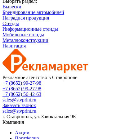
Выбрать раздел:
Вывески
Брендирование автомобилей
Наградная продукция
Cтенды
Информационные стенды
Мобильные стенды
Металлоконструкции
Навигация
Рекламное агентство в Ставрополе
+7 (8652) 99-27-98
+7 (8652) 99-27-98
+7 (8652) 56-42-63
sales@stvprint.ru
Заказать звонок
sales@stvprint.ru
г. Ставрополь, ул. Завокзальная 9Б
Компания
Акции
Портфолио