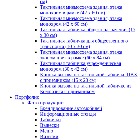
см)
Тактильная мнемосхема здания, этажа
монохром в рамке (42 х 60 см)
Тактильная мнемосхема здания, этажа
монохром (42 х 60 см)
Тактильная табличка общего назначения (15
x 30 см)
Тактильная табличка для общественного
транспорта (10 x 30 см)
Тактильная мнемосхема здания, этажа
эконом цвет в рамке (60 х 84 см)
Тактильная табличка учрежденческая
монохром (30 х 42 см)
Кнопка вызова на тактильной табличке ПВХ
с приемником (15 х 23 см)
Кнопка вызова на тактильной табличке из
Композита с приемником
Портфолио
Фото продукции
Брендирование автомобилей
Информационные стенды
Таблички
Вывески
Меню
Визитки