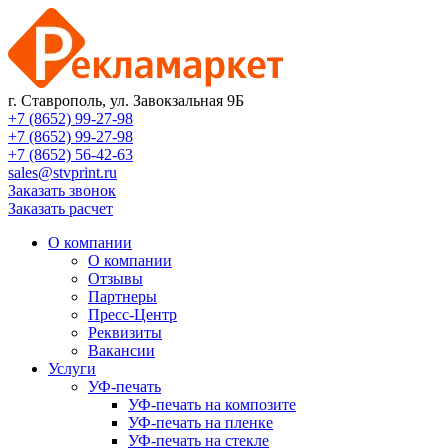
г. Ставрополь, ул. Завокзальная 9Б
+7 (8652) 99-27-98
+7 (8652) 99-27-98
+7 (8652) 56-42-63
sales@stvprint.ru
Заказать звонок
Заказать расчет
О компании
О компании
Отзывы
Партнеры
Пресс-Центр
Реквизиты
Вакансии
Услуги
УФ-печать
УФ-печать на композите
УФ-печать на пленке
УФ-печать на стекле