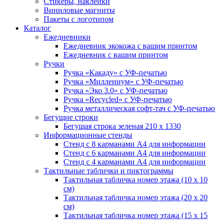
Стикеры, наклейки
Виниловые магниты
Пакеты с логотипом
Каталог
Ежедневники
Ежедневник экокожа с вашим принтом
Ежедневник с вашим принтом
Ручки
Ручка «Какаду» с УФ-печатью
Ручка «Миллениум» с УФ-печатью
Ручка «Эко 3.0» с УФ-печатью
Ручка «Recycled» с УФ-печатью
Ручка металлическая софт-тач с УФ-печатью
Бегущие строки
Бегущая строка зеленая 210 х 1330
Информационные стенды
Стенд с 8 карманами А4 для информации
Стенд с 6 карманами А4 для информации
Стенд с 4 карманами А4 для информации
Тактильные таблички и пиктограммы
Тактильная табличка номер этажа (10 x 10
см)
Тактильная табличка номер этажа (20 x 20
см)
Тактильная табличка номер этажа (15 х 15