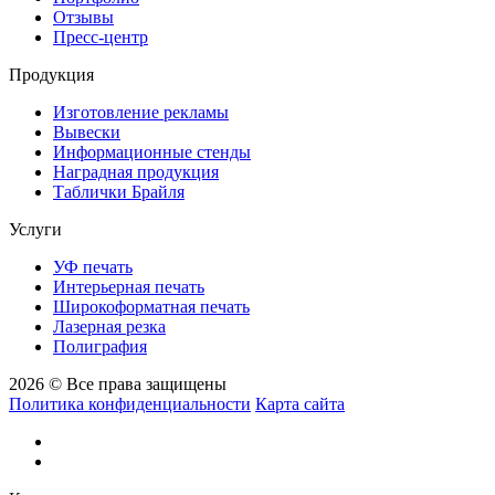
Отзывы
Пресс-центр
Продукция
Изготовление рекламы
Вывески
Информационные стенды
Наградная продукция
Таблички Брайля
Услуги
УФ печать
Интерьерная печать
Широкоформатная печать
Лазерная резка
Полиграфия
2026 © Все права защищены
Политика конфиденциальности
Карта сайта