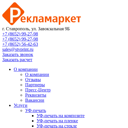
г. Ставрополь, ул. Завокзальная 9Б
+7 (8652) 99-27-98
+7 (8652) 99-27-98
+7 (8652) 56-42-63
sales@stvprint.ru
Заказать звонок
Заказать расчет
О компании
О компании
Отзывы
Партнеры
Пресс-Центр
Реквизиты
Вакансии
Услуги
УФ-печать
УФ-печать на композите
УФ-печать на пленке
УФ-печать на стекле