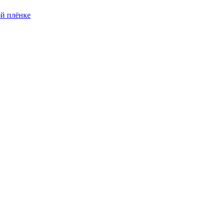
й плёнке